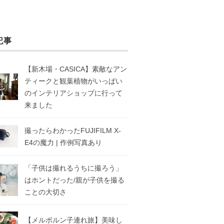
記事
【新木場・CASICA】素敵なアン
ティークと観葉植物がいっぱい
のインテリアショップに行って
来ました
撮ったらわかったFUJIFILM X-
E4の魔力 | 作例写真あり
「子供は撮れるうちに撮ろう」
はホントだった/親が子供を撮る
ことの大切さ
【メルボルン子連れ旅】美味し