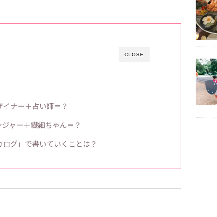
CLOSE
？
ザイナー＋占い師＝？
ンジャー＋繊細ちゃん＝？
カログ」で書いていくことは？