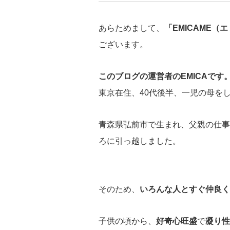
あらためまして、
「EMICAME（
ございます。
このブログの運営者のEMICAです
東京在住、40代後半、一児の母を
青森県弘前市で生まれ、父親の仕事
ろに引っ越しました。
そのため、
いろんな人とすぐ仲良く
子供の頃から、
好奇心旺盛
で
凝り性