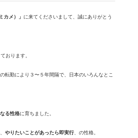
エミカメ）」
に来てくださいまして、誠にありがとう
。
しております。
の転勤により３〜５年間隔で、日本のいろんなとこ
なる性格
に育ちました。
、
やりたいことがあったら即実行
、の性格。