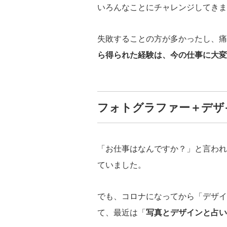
いろんなことにチャレンジしてきま
失敗することの方が多かったし、痛
ら得られた経験は、今の仕事に大変
フォトグラファー＋デザ
「お仕事はなんですか？」と言われ
ていました。
でも、コロナになってから「デザイ
て、最近は「
写真とデザインと占い