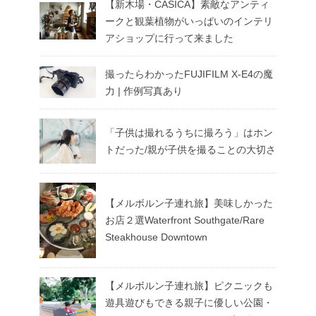
【新木場・CASICA】素敵なアンティ
ークと観葉植物がいっぱいのインテリ
アショップに行って来ました
撮ったらわかったFUJIFILM X-E4の魔
力 | 作例写真あり
「子供は撮れるうちに撮ろう」はホン
トだった/親が子供を撮ることの大切さ
【メルボルン子連れ旅】美味しかった
お店２選Waterfront Southgate/Rare
Steakhouse Downtown
【メルボルン子連れ旅】ピクニックも
遊具遊びもできる親子に優しい公園・