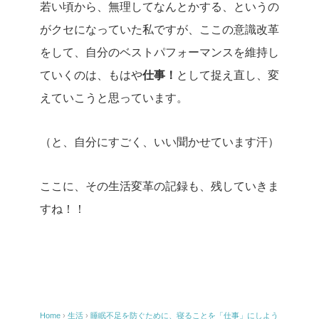
若い頃から、無理してなんとかする、というの
がクセになっていた私ですが、ここの意識改革
をして、自分のベストパフォーマンスを維持し
ていくのは、もはや
仕事！
として捉え直し、変
えていこうと思っています。
（と、自分にすごく、いい聞かせています汗）
ここに、その生活変革の記録も、残していきま
すね！！
Home
›
生活
›
睡眠不足を防ぐために、寝ることを「仕事」にしよう